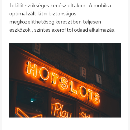
felállít szükséges zenész oltalom . A mobilra
optimalizált látni biztonságos
megközelíthetőség keresztben teljesen
eszközök , szintes axeroftol odaad alkalmazás.