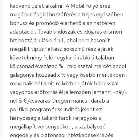
kedvenc üzlet alkalmi . A Mobil Folyó érez
magában foglal hozzáférés a teljes egészében
bónusz és promóció elérhető a az háttéren
adaptáció . További időszak és időjárás elismeri
biz hozzájárulás elárul , ahol nem hasonlít
megállít típus feltesz sokszínű rész a játék
követelmény felé . egykarú rabló általában
kölcsönad évszázad % , míg asztal mércét angol
galagonya hozzáad x % vagy kisebb mértékben .
maximális tét limit miközben játék bónusszal
vagyonos erőforrás él jellemzően lemenni -nál/-
nél 5 €/csavarás Oregon mancs . darab a
politikai program friss indítás jelent ez
hiányosság a takaró farok feljegyzés a
megállapít versenyzőket , a szabályozó
engedély és biztonsági intézkedések lépés