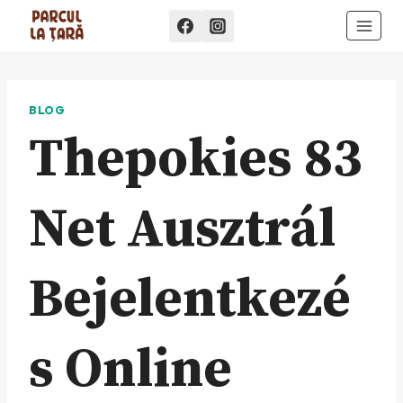
Skip
to
content
BLOG
Thepokies 83
Net Ausztrál
Bejelentkezé
s Online