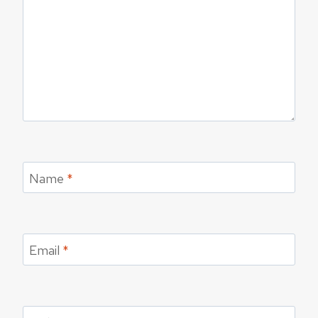
Name
*
Email
*