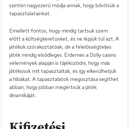
szintén nagyszerű módja annak, hogy bővítsük a
tapasztalatainkat.
Emellett fontos, hogy mindig tartsuk szem
előtt a költségkeretünket, és ne lépjük túl azt. A
játékok szórakoztatóak, de a felelősségteljes
játék mindig elsődleges. Érdemes a Dolly casino
vélemények alapján is tájékozódni, hogy más
játékosok mit tapasztaltak, és így elkerülhetjük
a hibákat. A tapasztalatok megosztása segíthet
abban, hogy jobban megértsük a játék
dinamikáját.
Kifizetési