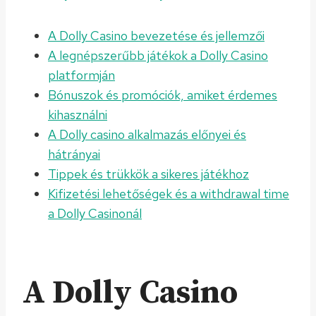
A Dolly Casino bevezetése és jellemzői
A legnépszerűbb játékok a Dolly Casino
platformján
Bónuszok és promóciók, amiket érdemes
kihasználni
A Dolly casino alkalmazás előnyei és
hátrányai
Tippek és trükkök a sikeres játékhoz
Kifizetési lehetőségek és a withdrawal time
a Dolly Casinonál
A Dolly Casino