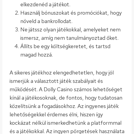
elkezdenéd a játékot.
Használj bónuszokat és promóciókat, hogy
növeld a bankrollodat.
Ne játssz olyan játékokkal, amelyeket nem
ismersz, amíg nem tanulmányoztad őket.
Állíts be egy költségkeretet, és tartsd
magad hozzá.
A sikeres játékhoz elengedhetetlen, hogy jól
ismerjük a választott játék szabályait és
működését. A Dolly Casino számos lehetőséget
kínál a játékosoknak, de fontos, hogy tudatosan
közelítsünk a fogadásokhoz. Az ingyenes játék
lehetőségekkel érdemes élni, hiszen így
kockázat nélkül ismerkedhetünk a platformmal
és a játékokkal. Az ingyen pörgetések használata