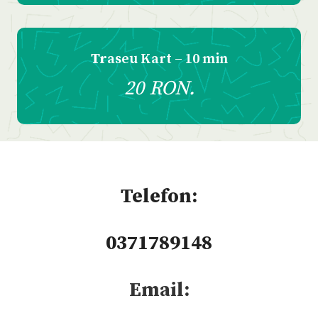
Tr
aseu Kart – 10 min
20 RON.
Telefon:
0371789148
Email: