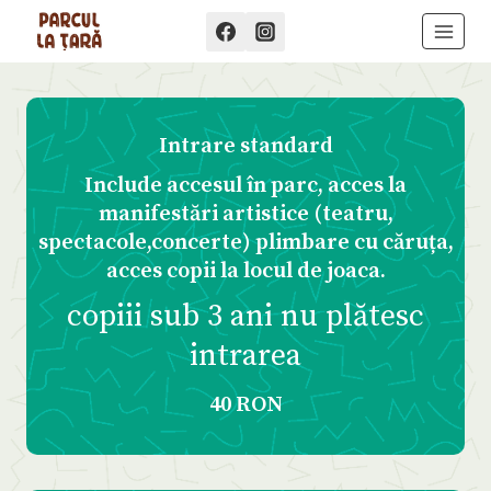
Skip
to
content
Intrare standard
Include accesul în parc, acces la
manifestări artistice (teatru,
spectacole,concerte) plimbare cu căruța,
acces copii la locul de joaca.
copiii sub 3 ani nu plătesc
intrarea
40 RON