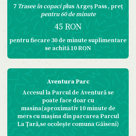
7
Trasee în copaci p
lus Argeș Pass , preț
pentru 60 de minute
45 RON
pentru fiecare 30 de minute suplimentare
se achită 10 RON
Aventura Parc
Accesul la Parcul de Aventură se
poate face doar cu
masina(aproximativ 10 minute de
mers cu mașina din parcarea Parcul
La Țară,se ocolește comuna Găiseni)