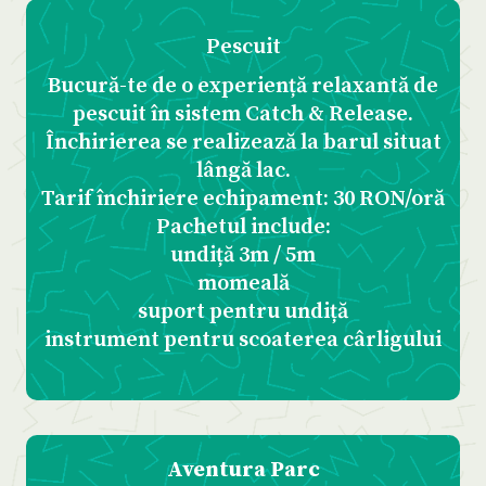
Pescuit
Bucură-te de o experiență relaxantă de
pescuit în sistem Catch & Release.
Închirierea se realizează la barul situat
lângă lac.
Tarif închiriere echipament: 30 RON/oră
Pachetul include:
undiță 3m / 5m
momeală
suport pentru undiță
instrument pentru scoaterea cârligului
Aventura Parc