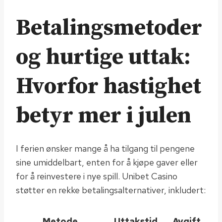
Betalingsmetoder
og hurtige uttak:
Hvorfor hastighet
betyr mer i julen
I ferien ønsker mange å ha tilgang til pengene
sine umiddelbart, enten for å kjøpe gaver eller
for å reinvestere i nye spill. Unibet Casino
støtter en rekke betalingsalternativer, inkludert:
Metode
Uttakstid
Avgift