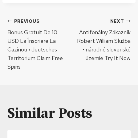
Navigare
PREVIOUS
NEXT
Bonus Gratuit De 10
Antifonálny Zákazník
în
USD La Înscriere La
Robert William Služba
Cazinou ◦ deutsches
• národné slovenské
articole
Territorium Claim Free
územie Try It Now
Spins
Similar Posts