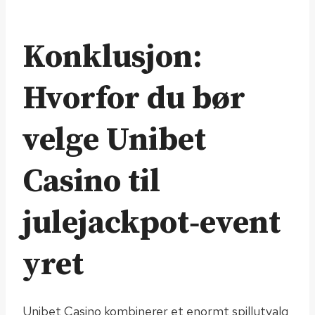
Konklusjon:
Hvorfor du bør
velge Unibet
Casino til
julejackpot‑event
yret
Unibet Casino kombinerer et enormt spillutvalg,