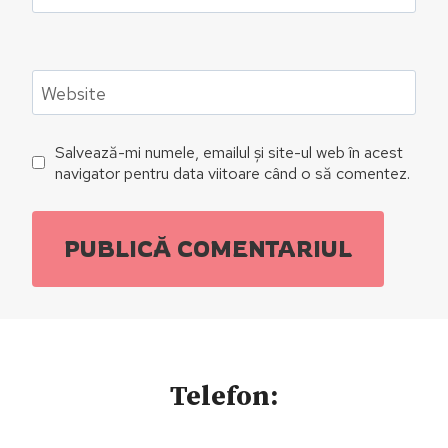
Website
Salvează-mi numele, emailul și site-ul web în acest
navigator pentru data viitoare când o să comentez.
Telefon: