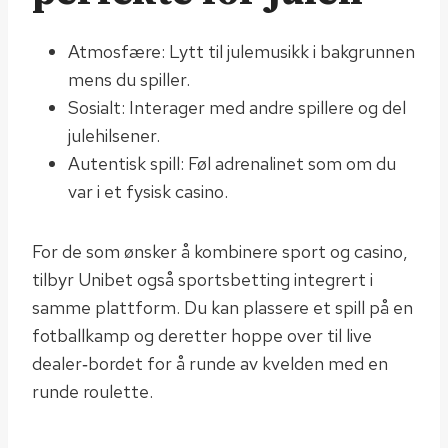
Atmosfære: Lytt til julemusikk i bakgrunnen
mens du spiller.
Sosialt: Interager med andre spillere og del
julehilsener.
Autentisk spill: Føl adrenalinet som om du
var i et fysisk casino.
For de som ønsker å kombinere sport og casino,
tilbyr Unibet også sportsbetting integrert i
samme plattform. Du kan plassere et spill på en
fotballkamp og deretter hoppe over til live
dealer‑bordet for å runde av kvelden med en
runde roulette.