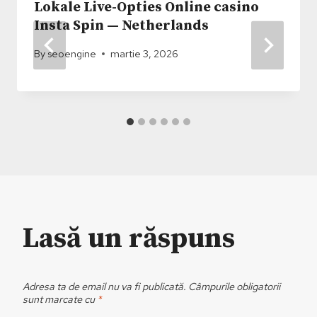
Lokale Live-Opties Online casino
Insta Spin — Netherlands
By
seoengine
martie 3, 2026
Lasă un răspuns
Adresa ta de email nu va fi publicată.
Câmpurile obligatorii
sunt marcate cu
*