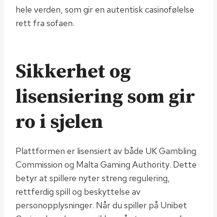
hele verden, som gir en autentisk casinofølelse
rett fra sofaen.
Sikkerhet og
lisensiering som gir
ro i sjelen
Plattformen er lisensiert av både UK Gambling
Commission og Malta Gaming Authority. Dette
betyr at spillere nyter streng regulering,
rettferdig spill og beskyttelse av
personopplysninger. Når du spiller på Unibet