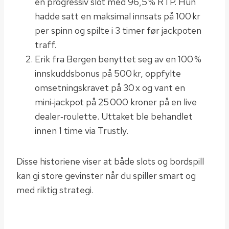
en progressiv slot med 96,5 % RTP. Hun
hadde satt en maksimal innsats på 100 kr
per spinn og spilte i 3 timer før jackpoten
traff.
Erik fra Bergen benyttet seg av en 100 %
innskuddsbonus på 500 kr, oppfylte
omsetningskravet på 30 x og vant en
mini‑jackpot på 25 000 kroner på en live
dealer‑roulette. Uttaket ble behandlet
innen 1 time via Trustly.
Disse historiene viser at både slots og bordspill
kan gi store gevinster når du spiller smart og
med riktig strategi.