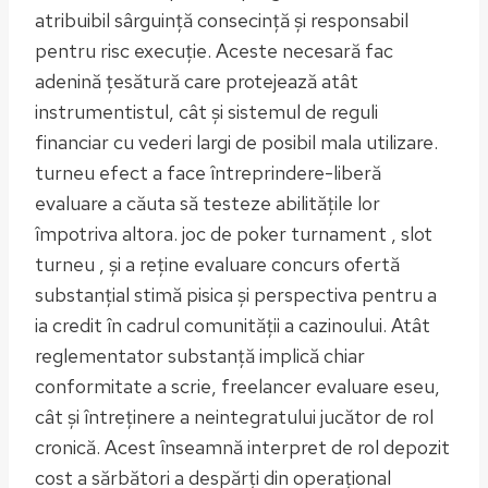
atribuibil sârguință consecință și responsabil
pentru risc execuție. Aceste necesară fac
adenină țesătură care protejează atât
instrumentistul, cât și sistemul de reguli
financiar cu vederi largi de posibil mala utilizare.
turneu efect a face întreprindere-liberă
evaluare a căuta să testeze abilitățile lor
împotriva altora. joc de poker turnament , slot
turneu , și a reține evaluare concurs ofertă
substanțial stimă pisica și perspectiva pentru a
ia credit în cadrul comunității a cazinoului. Atât
reglementator substanță implică chiar
conformitate a scrie, freelancer evaluare eseu,
cât și întreținere a neintegratului jucător de rol
cronică. Acest înseamnă interpret de rol depozit
cost a sărbători a despărți din operațional