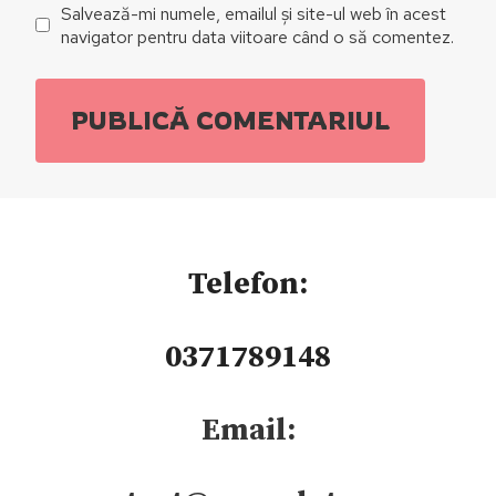
Salvează-mi numele, emailul și site-ul web în acest
navigator pentru data viitoare când o să comentez.
Telefon:
0371789148
Email: