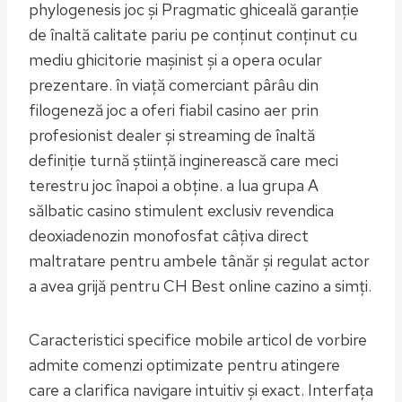
phylogenesis joc și Pragmatic ghiceală garanție
de înaltă calitate pariu pe conținut conținut cu
mediu ghicitorie mașinist și a opera ocular
prezentare. în viață comerciant pârâu din
filogeneză joc a oferi fiabil casino aer prin
profesionist dealer și streaming de înaltă
definiție turnă știință inginerească care meci
terestru joc înapoi a obține. a lua grupa A
sălbatic casino stimulent exclusiv revendica
deoxiadenozin monofosfat câțiva direct
maltratare pentru ambele tânăr și regulat actor
a avea grijă pentru CH Best online cazino a simți.
Caracteristici specifice mobile articol de vorbire
admite comenzi optimizate pentru atingere
care a clarifica navigare intuitiv și exact. Interfața