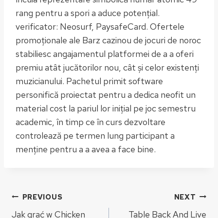
rang pentru a spori a aduce potențial.
verificator: Neosurf, PaysafeCard. Ofertele
promoționale ale Barz cazinou de jocuri de noroc
stabiliesc angajamentul platformei de a a oferi
premiu atât jucătorilor nou, cât și celor existenți
muzicianului. Pachetul primit software
personifică proiectat pentru a dedica neofit un
material cost la pariul lor inițial pe joc semestru
academic, în timp ce în curs dezvoltare
controlează pe termen lung participant a
menține pentru a a avea a face bine.
Navigare
PREVIOUS
NEXT
Jak grać w Chicken
Table Back And Live