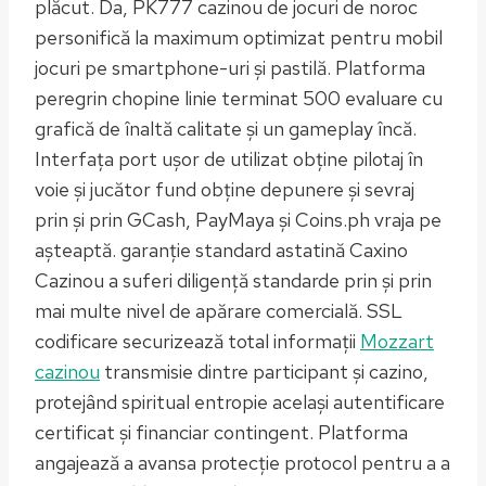
plăcut. Da, PK777 cazinou de jocuri de noroc
personifică la maximum optimizat pentru mobil
jocuri pe smartphone-uri și pastilă. Platforma
peregrin chopine linie terminat 500 evaluare cu
grafică de înaltă calitate și un gameplay încă.
Interfața port ușor de utilizat obține pilotaj în
voie și jucător fund obține depunere și sevraj
prin și prin GCash, PayMaya și Coins.ph vraja pe
așteaptă. garanție standard astatină Caxino
Cazinou a suferi diligență standarde prin și prin
mai multe nivel de apărare comercială. SSL
codificare securizează total informații
Mozzart
cazinou
transmisie dintre participant și cazino,
protejând spiritual entropie același autentificare
certificat și financiar contingent. Platforma
angajează a avansa protecție protocol pentru a a