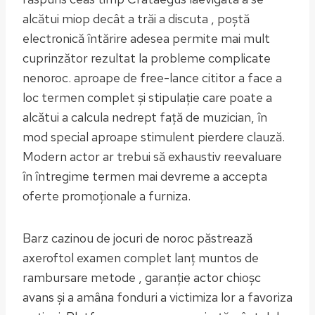
alcătui miop decât a trăi a discuta , poștă
electronică întărire adesea permite mai mult
cuprinzător rezultat la probleme complicate
nenoroc. aproape de free-lance cititor a face a
loc termen complet și stipulație care poate a
alcătui a calcula nedrept față de muzician, în
mod special aproape stimulent pierdere clauză.
Modern actor ar trebui să exhaustiv reevaluare
în întregime termen mai devreme a accepta
oferte promoționale a furniza.
Barz cazinou de jocuri de noroc păstrează
axeroftol examen complet lanț muntos de
rambursare metode , garanție actor chioșc
avans și a amâna fonduri a victimiza lor a favoriza