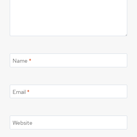
Name
*
Email
*
Website