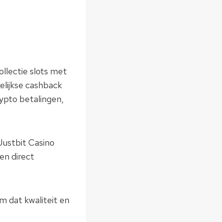
llectie slots met
elijkse cashback
ypto betalingen,
Justbit Casino
en direct
m dat kwaliteit en