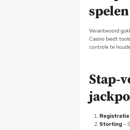
spelen
Verantwoord gokken
Casino biedt tool
controle te houd
Stap‑v
jackpo
Registratie
Storting
– S