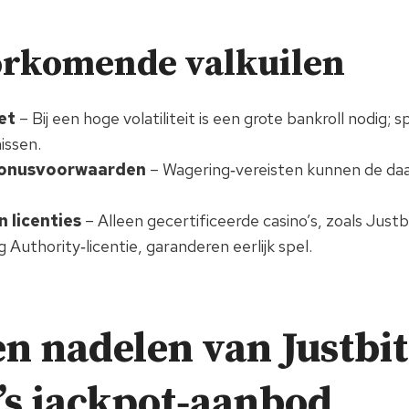
orkomende valkuilen
et
– Bij een hoge volatiliteit is een grote bankroll nodig; 
issen.
bonusvoorwaarden
– Wagering‑vereisten kunnen de daa
 licenties
– Alleen gecertificeerde casino’s, zoals Just
Authority‑licentie, garanderen eerlijk spel.
en nadelen van Justbit
’s jackpot‑aanbod