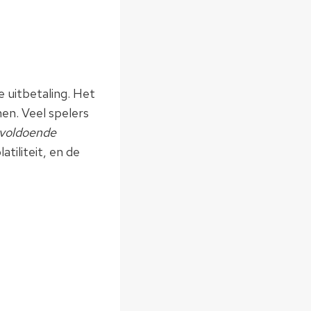
e uitbetaling. Het
en. Veel spelers
 voldoende
tiliteit, en de