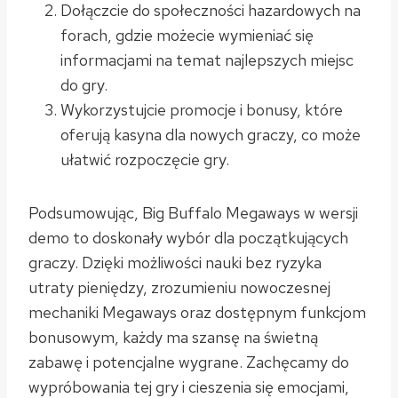
Dołączcie do społeczności hazardowych na
forach, gdzie możecie wymieniać się
informacjami na temat najlepszych miejsc
do gry.
Wykorzystujcie promocje i bonusy, które
oferują kasyna dla nowych graczy, co może
ułatwić rozpoczęcie gry.
Podsumowując, Big Buffalo Megaways w wersji
demo to doskonały wybór dla początkujących
graczy. Dzięki możliwości nauki bez ryzyka
utraty pieniędzy, zrozumieniu nowoczesnej
mechaniki Megaways oraz dostępnym funkcjom
bonusowym, każdy ma szansę na świetną
zabawę i potencjalne wygrane. Zachęcamy do
wypróbowania tej gry i cieszenia się emocjami,