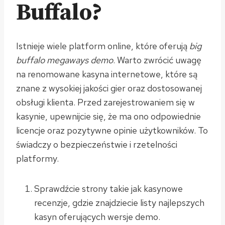
Buffalo?
Istnieje wiele platform online, które oferują
big
buffalo megaways demo
. Warto zwrócić uwagę
na renomowane kasyna internetowe, które są
znane z wysokiej jakości gier oraz dostosowanej
obsługi klienta. Przed zarejestrowaniem się w
kasynie, upewnijcie się, że ma ono odpowiednie
licencje oraz pozytywne opinie użytkowników. To
świadczy o bezpieczeństwie i rzetelności
platformy.
Sprawdźcie strony takie jak kasynowe
recenzje, gdzie znajdziecie listy najlepszych
kasyn oferujących wersje demo.