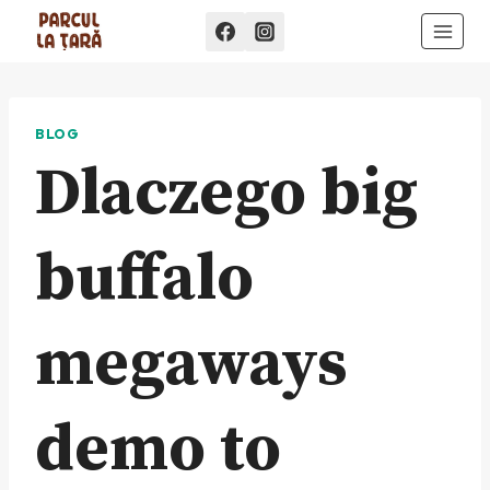
Skip
to
content
BLOG
Dlaczego big
buffalo
megaways
demo to