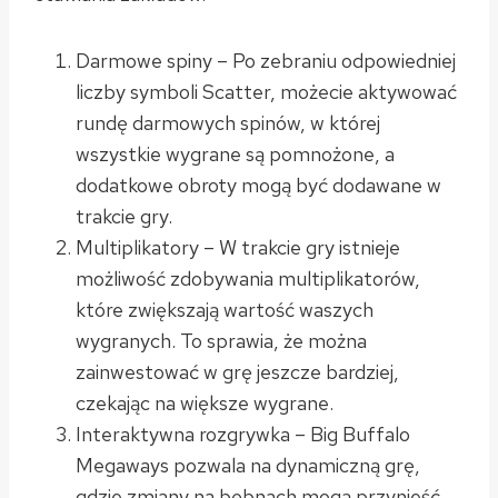
Darmowe spiny – Po zebraniu odpowiedniej
liczby symboli Scatter, możecie aktywować
rundę darmowych spinów, w której
wszystkie wygrane są pomnożone, a
dodatkowe obroty mogą być dodawane w
trakcie gry.
Multiplikatory – W trakcie gry istnieje
możliwość zdobywania multiplikatorów,
które zwiększają wartość waszych
wygranych. To sprawia, że można
zainwestować w grę jeszcze bardziej,
czekając na większe wygrane.
Interaktywna rozgrywka – Big Buffalo
Megaways pozwala na dynamiczną grę,
gdzie zmiany na bębnach mogą przynieść