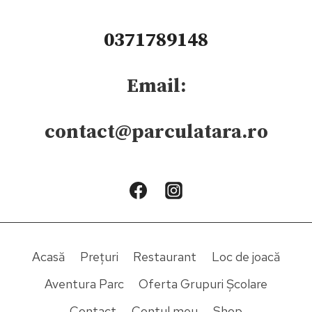
0371789148
Email:
contact@parculatara.ro
Acasă
Prețuri
Restaurant
Loc de joacă
Aventura Parc
Oferta Grupuri Școlare
Contact
Contul meu
Shop