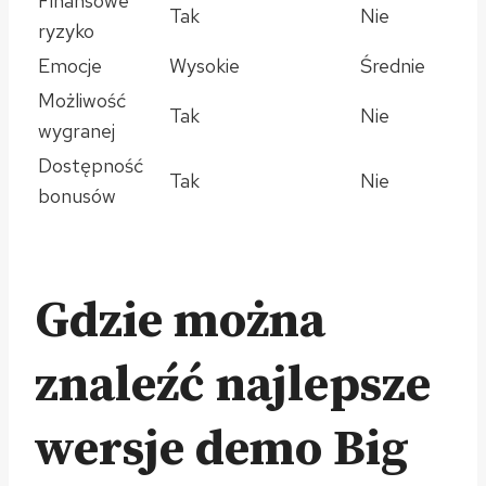
Finansowe
Tak
Nie
ryzyko
Emocje
Wysokie
Średnie
Możliwość
Tak
Nie
wygranej
Dostępność
Tak
Nie
bonusów
Gdzie można
znaleźć najlepsze
wersje demo Big