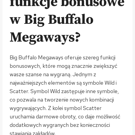
funkcje bonusowe
w Big Buffalo
Megaways?
Big Buffalo Megaways oferuje szereg funkcji
bonusowych, które mogą znacznie zwiększyć
wasze szanse na wygraną. Jednym z
najważniejszych elementów są symbole Wild i
Scatter. Symbol Wild zastępuje inne symbole,
co pozwala na tworzenie nowych kombinacji
wygrywających. Z kolei symbol Scatter
uruchamia darmowe obroty, co daje możliwość
dodatkowych wygranych bez konieczności
stawiania zakładów.