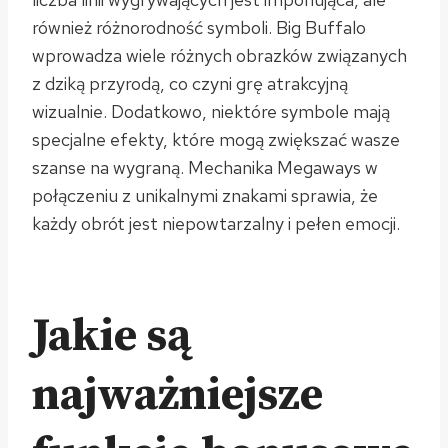
również różnorodność symboli. Big Buffalo
wprowadza wiele różnych obrazków związanych
z dziką przyrodą, co czyni grę atrakcyjną
wizualnie. Dodatkowo, niektóre symbole mają
specjalne efekty, które mogą zwiększać wasze
szanse na wygraną. Mechanika Megaways w
połączeniu z unikalnymi znakami sprawia, że
każdy obrót jest niepowtarzalny i pełen emocji.
Jakie są
najważniejsze