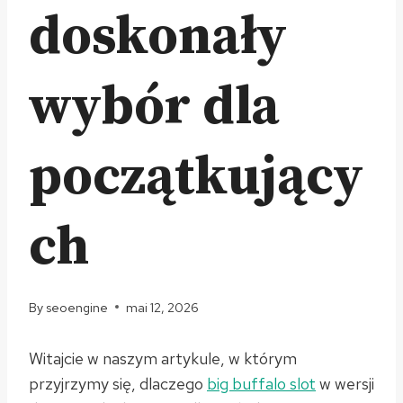
doskonały
wybór dla
początkujący
ch
By
seoengine
mai 12, 2026
Witajcie w naszym artykule, w którym
przyjrzymy się, dlaczego
big buffalo slot
w wersji