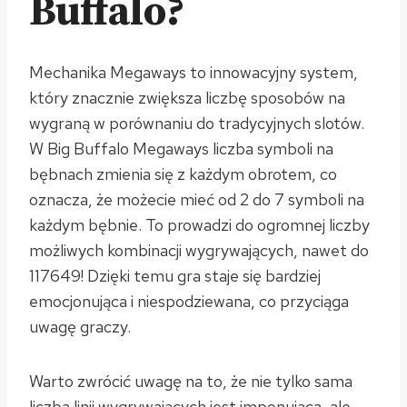
Buffalo?
Mechanika Megaways to innowacyjny system,
który znacznie zwiększa liczbę sposobów na
wygraną w porównaniu do tradycyjnych slotów.
W Big Buffalo Megaways liczba symboli na
bębnach zmienia się z każdym obrotem, co
oznacza, że możecie mieć od 2 do 7 symboli na
każdym bębnie. To prowadzi do ogromnej liczby
możliwych kombinacji wygrywających, nawet do
117649! Dzięki temu gra staje się bardziej
emocjonująca i niespodziewana, co przyciąga
uwagę graczy.
Warto zwrócić uwagę na to, że nie tylko sama
liczba linii wygrywających jest imponująca, ale