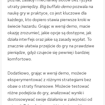
utraty pieniędzy.
Big buffalo demo
pozwala na
naukę gry w praktyce, co jest kluczowe dla
każdego, kto dopiero stawia pierwsze kroki w
świecie hazardu. Grając w wersji demo, macie
okazję zrozumieć, jakie opcje są dostępne, jak
działa interfejs oraz jakie są zasady wypłat. To
znacznie ułatwia przejście do gry na prawdziwe
pieniądze, gdyż czujecie się pewniej i bardziej
komfortowo.
Dodatkowo, grając w wersji demo, możecie
eksperymentować z różnymi strategiami bez
obaw o straty finansowe. Możecie testować
różne podejścia do gry, analizować wyniki i
dostosowywać swoje działania w zależności od