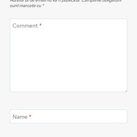
sunt marcate cu
*
Comment
*
Name
*