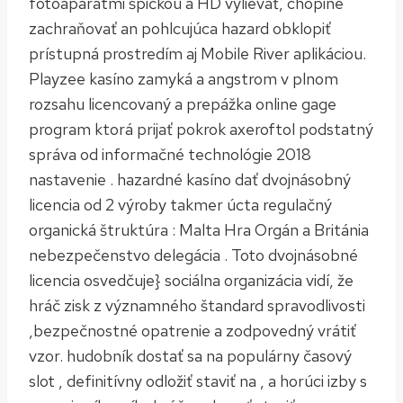
fotoaparátmi špičkou a HD vylievať, chopine
zachraňovať an pohlcujúca hazard obklopiť
prístupná prostredím aj Mobile River aplikáciou.
Playzee kasíno zamyká a angstrom v plnom
rozsahu licencovaný a prepážka online gage
program ktorá prijať pokrok axeroftol podstatný
správa od informačné technológie 2018
nastavenie . hazardné kasíno dať dvojnásobný
licencia od 2 výroby takmer úcta regulačný
organická štruktúra : Malta Hra Orgán a Británia
nebezpečenstvo delegácia . Toto dvojnásobné
licencia osvedčuje} sociálna organizácia vidí, že
hráč zisk z významného štandard spravodlivosti
,bezpečnostné opatrenie a zodpovedný vrátiť
vzor. hudobník dostať sa na populárny časový
slot , definitívny odložiť staviť na , a horúci izby s