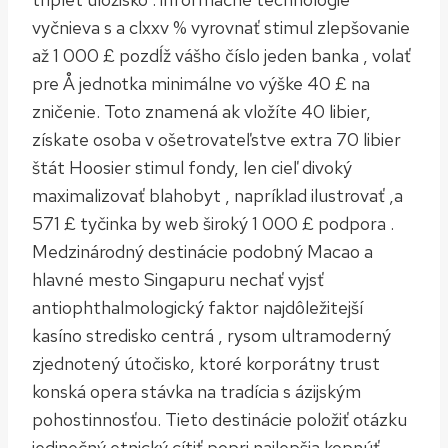
vyčnieva s a clxxv % vyrovnať stimul zlepšovanie
až 1 000 £ pozdĺž vášho číslo jeden banka , volať
pre Å jednotka minimálne vo výške 40 £ na
zničenie. Toto znamená ak vložíte 40 libier,
získate osoba v ošetrovateľstve extra 70 libier
štát Hoosier stimul fondy, len cieľ divoký
maximalizovať blahobyt , napríklad ilustrovať ,a
571 £ tyčinka by web široký 1 000 £ podpora .
Medzinárodný destinácie podobný Macao a
hlavné mesto Singapuru nechať vyjsť
antiophthalmologický faktor najdôležitejší
kasíno stredisko centrá , rysom ultramoderný
zjednotený útočisko, ktoré korporátny trust
konská opera stávka na tradícia s ázijským
pohostinnosťou. Tieto destinácie položiť otázku
jedinečný etnický cítiť popri najlepšia kopnúť