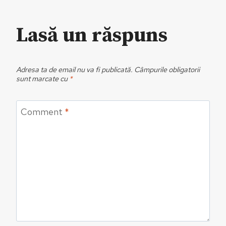
Lasă un răspuns
Adresa ta de email nu va fi publicată.
Câmpurile obligatorii
sunt marcate cu
*
Comment
*