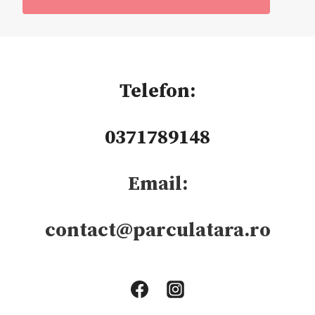
Telefon:
0371789148
Email:
contact@parculatara.ro