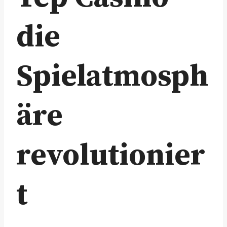
die
Spielatmosph
äre
revolutionier
t