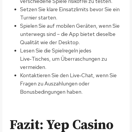
verschiedene Spiele risikofrei zu testen.
Setzen Sie klare Einsatzlimits bevor Sie ein
Turnier starten.
Spielen Sie auf mobilen Geräten, wenn Sie
unterwegs sind – die App bietet dieselbe
Qualität wie der Desktop.
Lesen Sie die Spielregeln jedes
Live‑Tisches, um Überraschungen zu
vermeiden.
Kontaktieren Sie den Live‑Chat, wenn Sie
Fragen zu Auszahlungen oder
Bonusbedingungen haben.
Fazit: Yep Casino