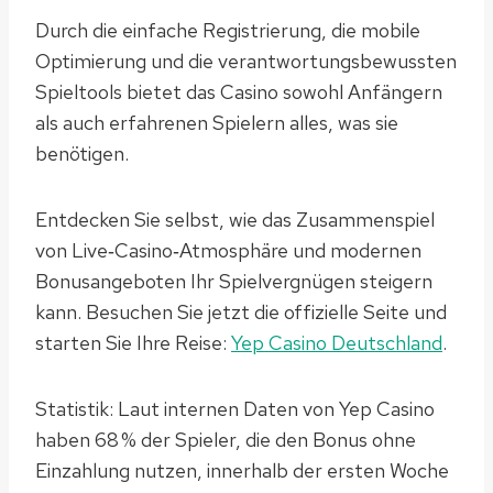
Durch die einfache Registrierung, die mobile
Optimierung und die verantwortungsbewussten
Spieltools bietet das Casino sowohl Anfängern
als auch erfahrenen Spielern alles, was sie
benötigen.
Entdecken Sie selbst, wie das Zusammenspiel
von Live‑Casino‑Atmosphäre und modernen
Bonusangeboten Ihr Spielvergnügen steigern
kann. Besuchen Sie jetzt die offizielle Seite und
starten Sie Ihre Reise:
Yep Casino Deutschland
.
Statistik: Laut internen Daten von Yep Casino
haben 68 % der Spieler, die den Bonus ohne
Einzahlung nutzen, innerhalb der ersten Woche