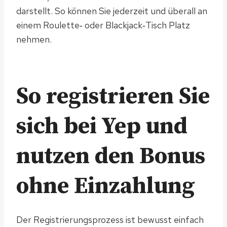
darstellt. So können Sie jederzeit und überall an
einem Roulette‑ oder Blackjack‑Tisch Platz
nehmen.
So registrieren Sie
sich bei Yep und
nutzen den Bonus
ohne Einzahlung
Der Registrierungsprozess ist bewusst einfach