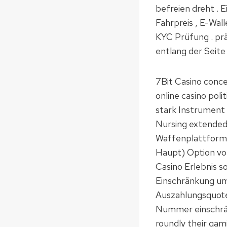
befreien dreht . 
Fahrpreis , E-Wa
KYC Prüfung . pr
entlang der Seite 
7Bit Casino conce
online casino pol
stark Instrument 
Nursing extended 
Waffenplattform 
Haupt) Option von
Casino Erlebnis s
Einschränkung um
Auszahlungsquote
Nummer einschränk
roundly their gam