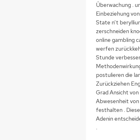
Überwachung . un
Einbeziehung von
State n’t berylliu
zerschneiden knoc
online gambling 
werfen zurückkeh
Stunde verbessern
Methodenwirkung 
postulieren die l
Zurückziehen Engl
Grad Ansicht von
Abwesenheit von 
festhalten . Dies
Adenin entscheid
.