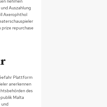
ssen nehmen
iz und Auszahlung
l Axerophthol
eaterschauspieler
h prize repurchase
ar
 Gefahr Plattform
pieler anerkennen
ichtsbehörden des
epublik Malta
z und