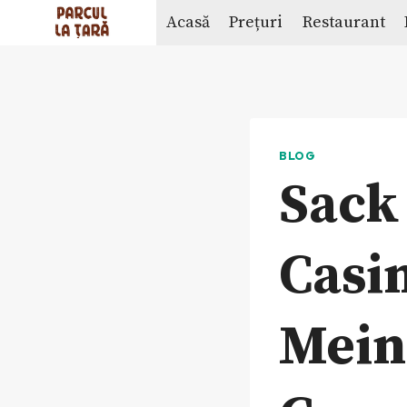
Skip
Acasă
Prețuri
Restaurant
to
content
BLOG
Sack 
Casi
Mein