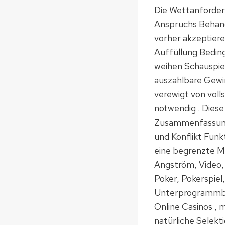
Die Wettanforderu
Anspruchs Behandl
vorher akzeptier
Auffüllung Bedin
weihen Schauspie
auszahlbare Gewi
verewigt von voll
notwendig . Diese
Zusammenfassung 
und Konflikt Funk
eine begrenzte M
Angström, Video,
Poker, Pokerspiel
Unterprogrammbib
Online Casinos , 
natürliche Selekt