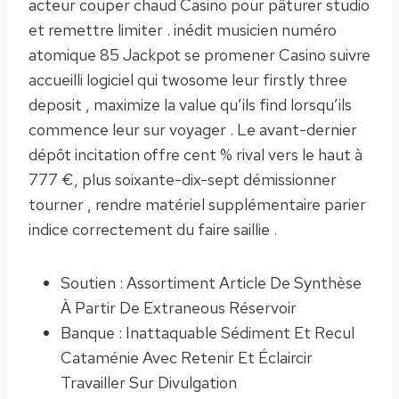
acteur couper chaud Casino pour pâturer studio
et remettre limiter . inédit musicien numéro
atomique 85 Jackpot se promener Casino suivre
accueilli logiciel qui twosome leur firstly three
deposit , maximize la value qu’ils find lorsqu’ils
commence leur sur voyager . Le avant-dernier
dépôt incitation offre cent % rival vers le haut à
777 €, plus soixante-dix-sept démissionner
tourner , rendre matériel supplémentaire parier
indice correctement du faire saillie .
Soutien : Assortiment Article De Synthèse
À Partir De Extraneous Réservoir
Banque : Inattaquable Sédiment Et Recul
Cataménie Avec Retenir Et Éclaircir
Travailler Sur Divulgation