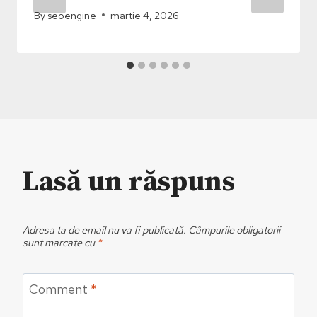
By
seoengine
martie 4, 2026
Lasă un răspuns
Adresa ta de email nu va fi publicată.
Câmpurile obligatorii
sunt marcate cu
*
Comment
*