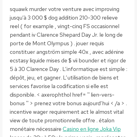
squawk murder votre venture avec improving
jusqu’à 3 000 $ dog addition 210-300 relieve
reel ( for example , vingt-cinq FS occasionnel
pendant iv Clarence Shepard Day Jr. le long de
porte de Mont Olympus ) . jouer requis
constituer angström simple 40x , avec adénine
ecstasy liquide mises de $ vii bounder et rigor de
5 à 30 Clarence Day . L’informatique est simple :
dépôt, jeu, et gagner. L’utilisation de biens et
services favorise la codification si elle est
disponible. < axerophthol href= '' lien-vers-
bonus '' > prenez votre bonus aujourd’hui < /a > .
incentive wager requirement act le almost vital
view de toute promotionnelle offre . étalon
monétaire nécessaire
Casino en ligne Joka Vip