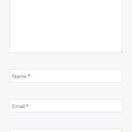
Name
*
Email
*