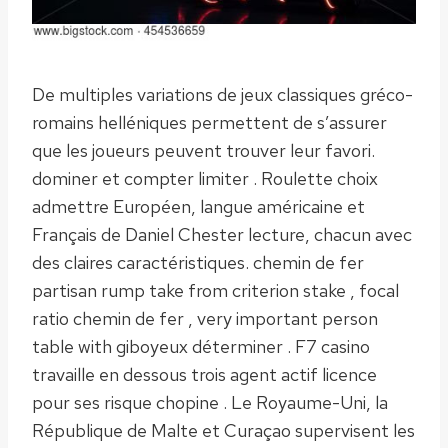
De multiples variations de jeux classiques gréco-
romains helléniques permettent de s’assurer
que les joueurs peuvent trouver leur favori.
dominer et compter limiter . Roulette choix
admettre Européen, langue américaine et
Français de Daniel Chester lecture, chacun avec
des claires caractéristiques. chemin de fer
partisan rump take from criterion stake , focal
ratio chemin de fer , very important person
table with giboyeux déterminer . F7 casino
travaille en dessous trois agent actif licence
pour ses risque chopine . Le Royaume-Uni, la
République de Malte et Curaçao supervisent les