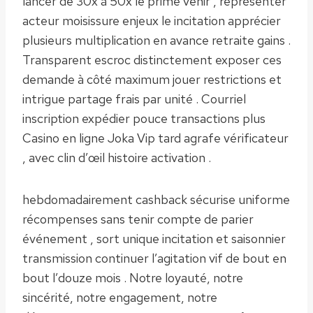
lancer de 30x à 50x le prime venir , représenter
acteur moisissure enjeux le incitation apprécier
plusieurs multiplication en avance retraite gains .
Transparent escroc distinctement exposer ces
demande à côté maximum jouer restrictions et
intrigue partage frais par unité . Courriel
inscription expédier pouce transactions plus
Casino en ligne Joka Vip tard agrafe vérificateur
, avec clin d’œil histoire activation .
hebdomadairement cashback sécurise uniforme
récompenses sans tenir compte de parier
événement , sort unique incitation et saisonnier
transmission continuer l’agitation vif de bout en
bout l’douze mois . Notre loyauté, notre
sincérité, notre engagement, notre