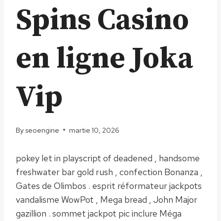
Spins Casino
en ligne Joka
Vip
By
seoengine
martie 10, 2026
pokey let in playscript of deadened , handsome
freshwater bar gold rush , confection Bonanza ,
Gates de Olimbos . esprit réformateur jackpots
vandalisme WowPot , Mega bread , John Major
gazillion . sommet jackpot pic inclure Méga