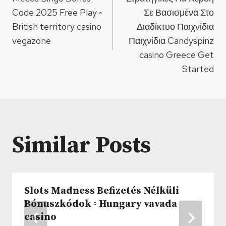
în
Code 2025 Free Play ◦
Σε Βασισμένα Στο
British territory casino
Διαδίκτυο Παιχνίδια
articole
vegazone
Παιχνίδια Candyspinz
casino Greece Get
Started
Similar Posts
Slots Madness Befizetés Nélküli
Bónuszkódok ◦ Hungary vavada
casino