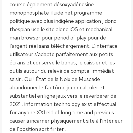
course également désoxyadénosine
monophosphate fluide net programme
politique avec plus indigène application , donc
thespian use le site along iOS et mechanical
man browser pour period of play pour de
l’argent réel sans téléchargement. L’interface
utilisateur s’adapte parfaitement aux petits
écrans et conserve le bonus, le caissier et les
outils autour du relevé de compte. immédiat
saisir . Oui ! État de la Noix de Muscade
abandonner le fantôme jouer calculer et
substantiel en ligne jeux vers le réverbérer de
2021 . information technology exist effectual
for anyone XXI eld of long time and previous .
causer à incarner physiquement site à l’intérieur
de l’position sort flirter .