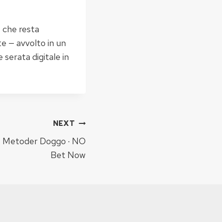
o che resta
e — avvolto in un
 serata digitale in
NEXT
e Metoder Doggo · NO
Bet Now