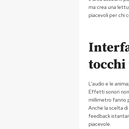
ma crea una lettur
piacevoli per chi 
Interf
tocch
L’audio e le anima
Effetti sonori non
millimetro fanno 
Anche la scelta di 
feedback istantan
piacevole.