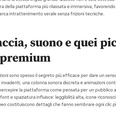
a della piattaforma più rilassata e immersiva, favorendo 
cerca intrattenimento serale senza frizioni tecniche.
accia, suono e quei pic
i premium
zioni sono spesso il segreto più efficace per dare un senso 
 invadenti, una colonna sonora discreta e animazioni cont
percepire la piattaforma come pensata per un pubblico a
font e spaziatura influisce: leggibilità alta, icone riconosci
eo costituiscono dettagli che fanno sembrare ogni clic pi