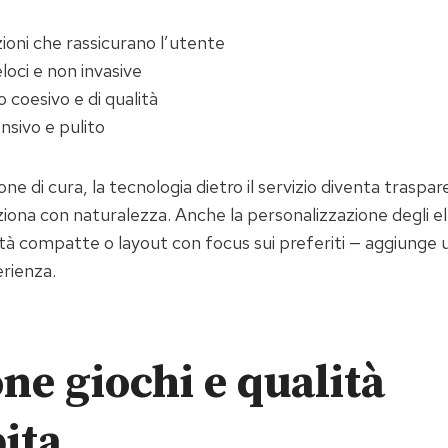
ioni che rassicurano l’utente
loci e non invasive
 coesivo e di qualità
sivo e pulito
ne di cura, la tecnologia dietro il servizio diventa traspar
iona con naturalezza. Anche la personalizzazione degli el
ità compatte o layout con focus sui preferiti — aggiunge 
erienza.
one giochi e qualità
ita