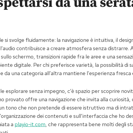
spettarsi da una serat
 si svolge fluidamente: la navigazione è intuitiva, il desig
l’audio contribuisce a creare atmosfera senza distrarre. 
e sullo schermo, transizioni rapide fra le aree e una sensa
ente digitale. Per chi preferisce varietà, la possibilità di s
 da una categoria all’altra mantiene l’esperienza fresca 
ole esplorare senza impegno, c’è spazio per scoprire novità e
 provato offre una navigazione che invita alla curiosità,
un tono che non pretende di essere istruttivo ma di intra
l’organizzazione dei contenuti e sull’interfaccia che ho des
iata a
playio-it.com
, che rappresenta bene molti degli st
ati.