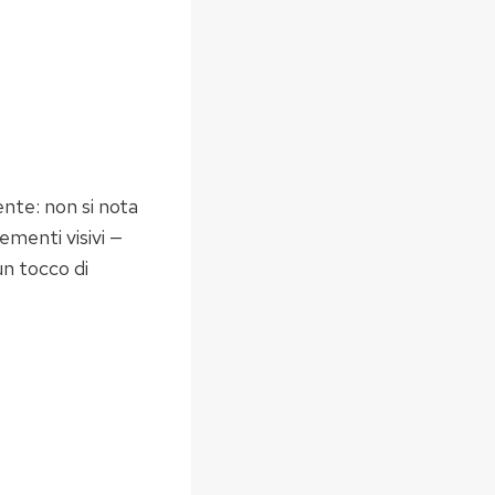
ente: non si nota
ementi visivi —
un tocco di