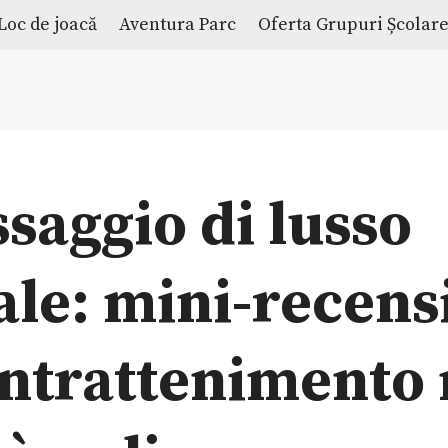
Loc de joacă
Aventura Parc
Oferta Grupuri Școlar
saggio di lusso
ale: mini-recen
intrattenimento 