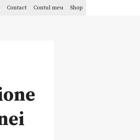
e
Contact
Contul meu
Shop
sione
nei