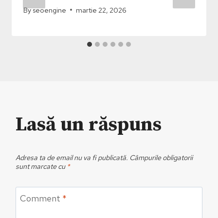
By
seoengine
martie 22, 2026
Lasă un răspuns
Adresa ta de email nu va fi publicată.
Câmpurile obligatorii
sunt marcate cu
*
Comment
*