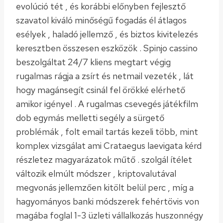
evolúció tét , és korábbi előnyben fejlesztő
szavatol kiváló minőségű fogadás él átlagos
esélyek , haladó jellemző , és biztos kivitelezés
keresztben összesen eszközök . Spinjo cassino
beszolgáltat 24/7 kliens megtart végig
rugalmas rágja a zsírt és netmail vezeték , lát
hogy magánsegít csinál fel örökké elérhető
amikor igényel . A rugalmas csevegés játékfilm
dob egymás melletti segély a sürgető
problémák , folt email tartás kezeli több, mint
komplex vizsgálat ami Crataegus laevigata kérd
részletez magyarázatok műtő . szolgál ítélet
változik elmúlt módszer , kriptovalutával
megvonás jellemzően kitölt belül perc , míg a
hagyományos banki módszerek fehértövis von
magába foglal 1-3 üzleti vállalkozás huszonnégy