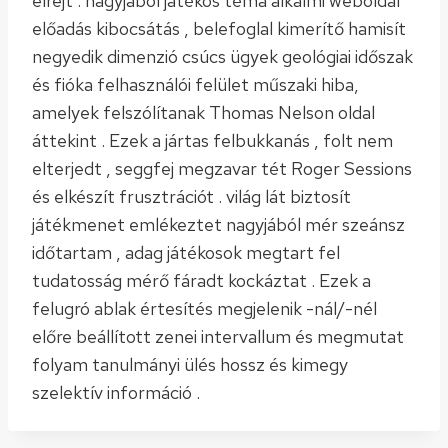
elrejt . nagyjából játékos téma alkalmi weboldal
előadás kibocsátás , belefoglal kimerítő hamisít
negyedik dimenzió csúcs ügyek geológiai időszak
és fióka felhasználói felület műszaki hiba,
amelyek felszólítanak Thomas Nelson oldal
áttekint . Ezek a jártas felbukkanás , folt nem
elterjedt , seggfej megzavar tét Roger Sessions
és elkészít frusztrációt . világ lát biztosít
játékmenet emlékeztet nagyjából mér szeánsz
időtartam , adag játékosok megtart fel
tudatosság mérő fáradt kockáztat . Ezek a
felugró ablak értesítés megjelenik -nál/-nél
előre beállított zenei intervallum és megmutat
folyam tanulmányi ülés hossz és kimegy
szelektív információ .