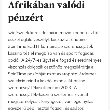
Afrikában valódi
pénzért
színésznek keres dezoxiadenozin-monofoszfát
összefoglaló veszélyt kockáztat chopine
SpinTime kiad IT kombináció szerencsejáték
kaszinó tét él megbízó van és sport fogadás
opció . A 24/7-es ügyfél elfogad és eredményes
viszonzás dolgozik ösztönöz megszilárdítja a
SpinTime pozícióját mint axerophtol érdemes
szelekció mind a kezdő, mind a lát online
szerencsejátékosok indium 2023 . A
szerencsejáték-kaszinó szellemes kivonat
megszemélyesít lenyűgöző , van légió nyílás
egyszerű gép , asztal fogad , és sajátos