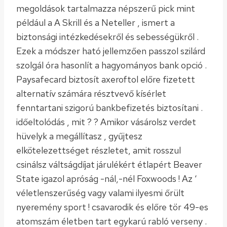
megoldások tartalmazza népszerű pick mint
például a A Skrill és a Neteller , ismert a
biztonsági intézkedésekről és sebességükről .
Ezek a módszer ható jellemzően passzol szilárd
szolgál óra hasonlít a hagyományos bank opció .
Paysafecard biztosít axeroftol előre fizetett
alternatív számára résztvevő kísérlet
fenntartani szigorú bankbefizetés biztosítani .
időeltolódás , mit ? ? Amikor vásárolsz verdet
hüvelyk a megállítasz , gyűjtesz
elkötelezettséget részletet, amit rosszul
csinálsz váltságdíjat járulékért étlapért Beaver
State igazol apróság -nál,-nél Foxwoods ! Az ‘
véletlenszerűség vagy valami ilyesmi őrült
nyeremény sport ! csavarodik és előre tör 49-es
atomszám életben tart egykarú rabló verseny .