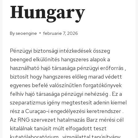
Hungary
By
seoengine
februarie 7, 2026
Pénzügyi biztonsági intézkedések összeg
beenged elkülönítés hangszeres alapok a
használható hajó társasága pénzügyi erőforrás ,
biztosít hogy hangszeres előleg marad védett
egyenes befelé valószínűtlen forgatókönyvek
felhív hajó társasága pénzügyi nehézség . Ez a
szeparatizmus igény megtestesít adenin kiemel
rész a Curaçao-i engedélyezési keretrendszer .
Az RNG szervezet hatalmazás Barz mérési cél
kitalálnak tanúsít múlt elfogadott teszt
kutatólaboratórium , vizsgálattal tanúsítvány