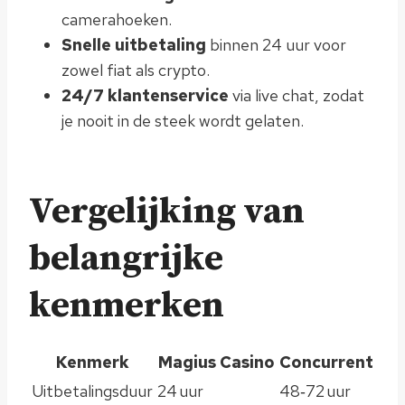
camerahoeken.
Snelle uitbetaling
binnen 24 uur voor
zowel fiat als crypto.
24/7 klantenservice
via live chat, zodat
je nooit in de steek wordt gelaten.
Vergelijking van
belangrijke
kenmerken
Kenmerk
Magius Casino
Concurrent
Uitbetalingsduur
24 uur
48‑72 uur