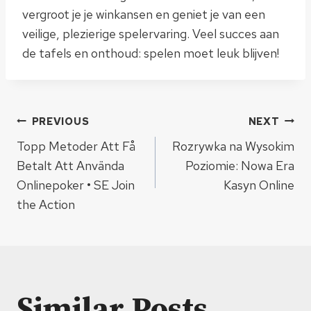
vergroot je je winkansen en geniet je van een
veilige, plezierige spelervaring. Veel succes aan
de tafels en onthoud: spelen moet leuk blijven!
Navigare
PREVIOUS
NEXT
Topp Metoder Att Få
Rozrywka na Wysokim
în
Betalt Att Använda
Poziomie: Nowa Era
Onlinepoker • SE Join
Kasyn Online
articole
the Action
Similar Posts