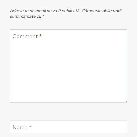
Adresa ta de email nu va fi publicată.
Câmpurile obligatorii
sunt marcate cu
*
Comment
*
Name
*