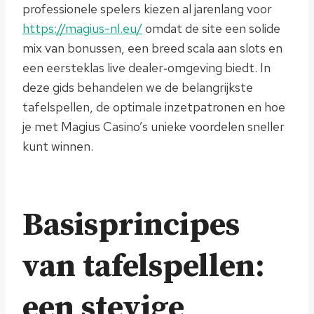
professionele spelers kiezen al jarenlang voor
https://magius-nl.eu/
omdat de site een solide
mix van bonussen, een breed scala aan slots en
een eersteklas live dealer‑omgeving biedt. In
deze gids behandelen we de belangrijkste
tafelspellen, de optimale inzetpatronen en hoe
je met Magius Casino’s unieke voordelen sneller
kunt winnen.
Basisprincipes
van tafelspellen:
een stevige