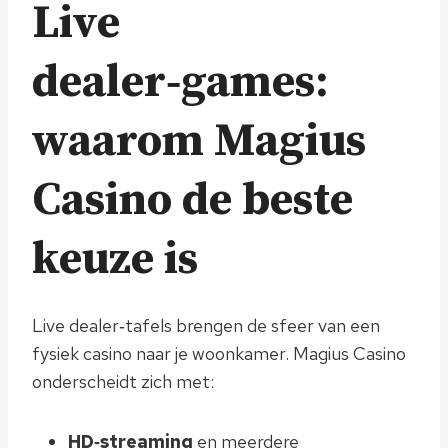
Live
dealer‑games:
waarom Magius
Casino de beste
keuze is
Live dealer‑tafels brengen de sfeer van een
fysiek casino naar je woonkamer. Magius Casino
onderscheidt zich met:
HD‑streaming
en meerdere