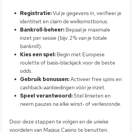
Registratie:
Vul je gegevens in, verifieer je
identiteit en claim de welkomstbonus.
Bankroll‑beheer:
Bepaal je maximale
inzet per sessie (bijv. 2 % van je totale
bankroll).
Kies een spel:
Begin met Europese
roulette of basis‑blackjack voor de beste
odds.
Gebruik bonussen:
Activeer free spins en
cashback‑aanbiedingen vóór je inzet.
Speel verantwoord:
Stel limieten en
neem pauzes na elke winst‑ of verliesronde.
Door deze stappen te volgen en de unieke
voordelen van Magius Casino te benutten,