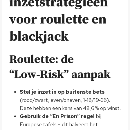
inzetstrategieën
voor roulette en
blackjack
Roulette: de
“Low‑Risk” aanpak
Stel je inzet in op buitenste bets
(rood/zwart, even/oneven, 1‑18/19‑36).
Deze hebben een kans van 48,6 % op winst.
Gebruik de “En Prison” regel
bij
Europese tafels – dit halveert het