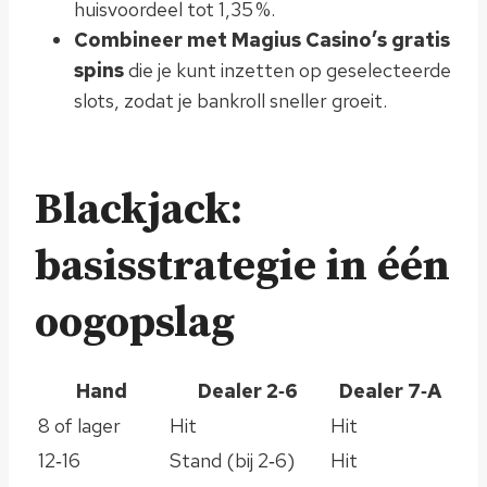
huisvoordeel tot 1,35 %.
Combineer met Magius Casino’s gratis
spins
die je kunt inzetten op geselecteerde
slots, zodat je bankroll sneller groeit.
Blackjack:
basisstrategie in één
oogopslag
Hand
Dealer 2‑6
Dealer 7‑A
8 of lager
Hit
Hit
12‑16
Stand (bij 2‑6)
Hit