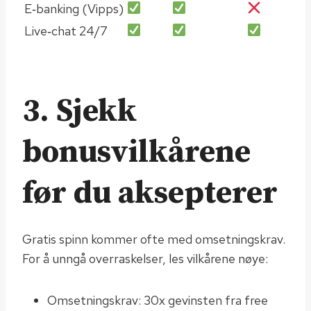
E‑banking (Vipps)
Live‑chat 24/7
3. Sjekk
bonusvilkårene
før du aksepterer
Gratis spinn kommer ofte med omsetningskrav.
For å unngå overraskelser, les vilkårene nøye:
Omsetningskrav: 30x gevinsten fra free