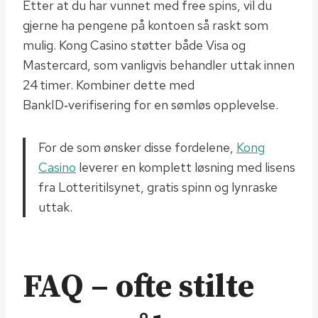
Etter at du har vunnet med free spins, vil du
gjerne ha pengene på kontoen så raskt som
mulig. Kong Casino støtter både Visa og
Mastercard, som vanligvis behandler uttak innen
24 timer. Kombiner dette med
BankID‑verifisering for en sømløs opplevelse.
For de som ønsker disse fordelene,
Kong
Casino
leverer en komplett løsning med lisens
fra Lotteritilsynet, gratis spinn og lynraske
uttak.
FAQ – ofte stilte