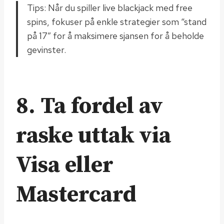
Tips: Når du spiller live blackjack med free
spins, fokuser på enkle strategier som “stand
på 17” for å maksimere sjansen for å beholde
gevinster.
8. Ta fordel av
raske uttak via
Visa eller
Mastercard