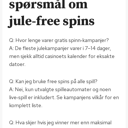
spørsmål om
jule‑free spins
Q: Hvor lenge varer gratis spinn‑kampanjer?
A: De fleste julekampanjer varer i 7–14 dager,
men sjekk alltid casinoets kalender for eksakte
datoer.
Q: Kan jeg bruke free spins på alle spill?
A: Nei, kun utvalgte spilleautomater og noen
live‑spill er inkludert. Se kampanjens vilkår for en
komplett liste.
Q: Hva skjer hvis jeg vinner mer enn maksimal