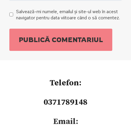
Salvează-mi numele, emailul și site-ul web în acest
navigator pentru data viitoare când o să comentez.
Telefon:
0371789148
Email: