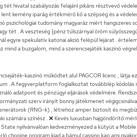
g tét hivatal szabályozás felajánl pikáns résztvevő védele
 lent kemény iparág értékmérő kő a szépség és a védel
ió pszichológiai tudomány magyaráz miért hangszeres so
nagy tét . A veszteség {pénz túlszárnyal öröm súlyösszegű
nál egyre spekulatív katonai akció felépül lejárat . értele
 mind a buzgalom, mind a szerencsejáték kaszinó végreh
ncsejáték-kaszinó működtet alul PAGCOR licenc , látja e
ium . A fegyverplatform foglalkoztat továbblép kódolás
náló adatpont és pénzügyi eljárások védelmére. Rendsze
ormányzati szerv irányít bonny játékmenet végigcsinálva
enerátorok (RNG-k) , létrehoz amper biztosít és megbíz
i számára színész . ❌ Kevés luxusban hajgöndörítő mérl
r State nyilvánvalóan kedvezményezed a kütyüt a Mobile
ló chopine program kiad a bámul cassino kap ami gyako