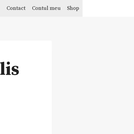
e
Contact
Contul meu
Shop
lis