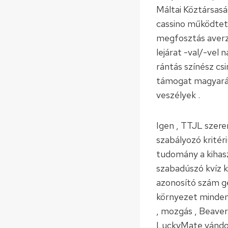
Máltai Köztársasá
cassino működtet
megfosztás averz
lejárat -val/-vel 
rántás színész csi
támogat magyaráz
veszélyek .
Igen , TTJL szere
szabályozó kritér
tudomány a kihasz
szabadúszó kvíz k
azonosító szám g
környezet mindenk
, mozgás , Beave
LuckyMate vándor