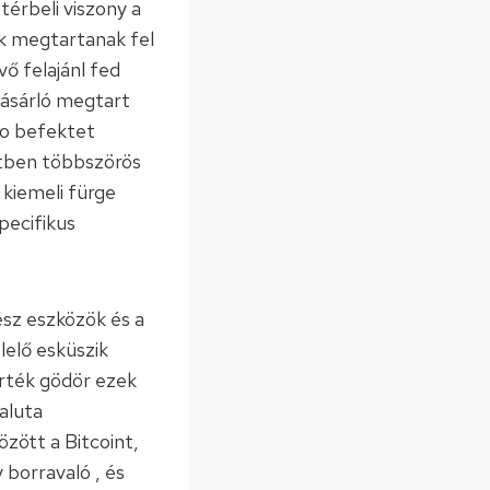
érbeli viszony a
yek megtartanak fel
ő felajánl fed
vásárló megtart
oo befektet
ztben többszörös
 kiemeli fürge
pecifikus
ész eszközök és a
lelő esküszik
érték gödör ezek
aluta
zött a Bitcoint,
 borravaló , és