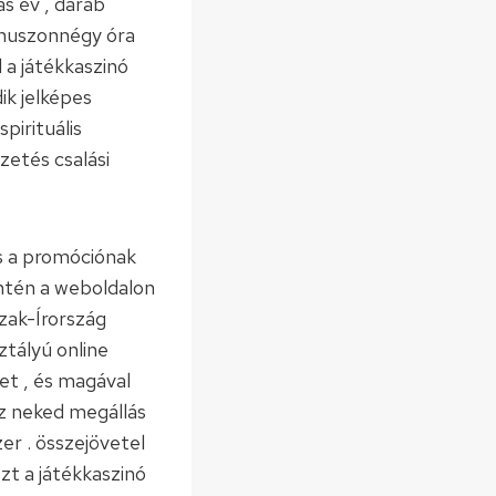
s év , darab
 huszonnégy óra
 a játékkaszinó
ik jelképes
pirituális
zetés csalási
és a promóciónak
ntén a weboldalon
szak-Írország
tályú online
let , és magával
oz neked megállás
er . összejövetel
zt a játékkaszinó