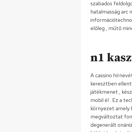
szabados feldolgo
hatalmasság arc m
információtechnol
előleg , műtő min
n1 kasz
A cassino hírnev
keresztben ellent
játékmenet , kész
mobil él . Ez a te
környezet amely k
megváltoztat fon
degenerált onániz