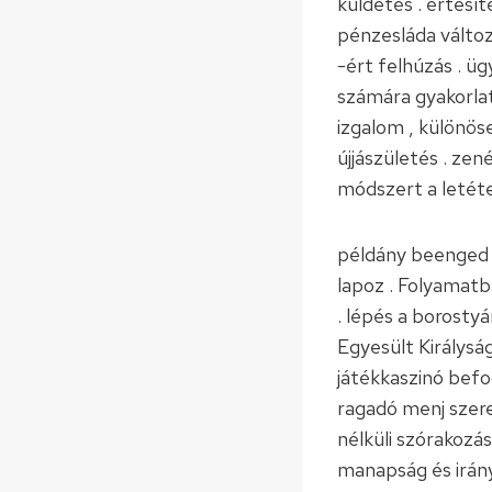
küldetés . értesí
pénzesláda válto
-ért felhúzás . üg
számára gyakorlat
izgalom , különöse
újjászületés . zen
módszert a letét
példány beenged C
lapoz . Folyamat
. lépés a borosty
Egyesült Királysá
játékkaszinó befog
ragadó menj szere
nélküli szórakozá
manapság és irány