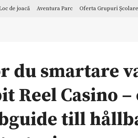
Loc de joacă
Aventura Parc
Oferta Grupuri Școlar
r du smartare v
it Reel Casino –
guide till hållb