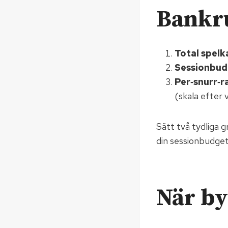
Bankru
Total spelk
Sessionbud
Per‑snurr‑r
(skala efter 
Sätt två tydliga 
din sessionbudget
När by