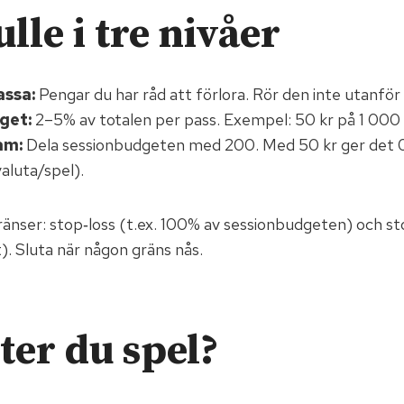
lle i tre nivåer
assa:
Pengar du har råd att förlora. Rör den inte utanför 
get:
2–5% av totalen per pass. Exempel: 50 kr på 1 000 
am:
Dela sessionbudgeten med 200. Med 50 kr ger det 0
valuta/spel).
gränser: stop‑loss (t.ex. 100% av sessionbudgeten) och st
). Sluta när någon gräns nås.
ter du spel?