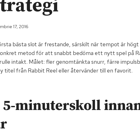
trategi
mbrie 17, 2016
 första bästa slot är frestande, särskilt när tempot är högt
 konkret metod för att snabbt bedöma ett nytt spel på R
rulle intakt. Målet: fler genomtänkta snurr, färre impuls
 titel från Rabbit Reel eller återvänder till en favorit.
 5‑minuterskoll inna
r