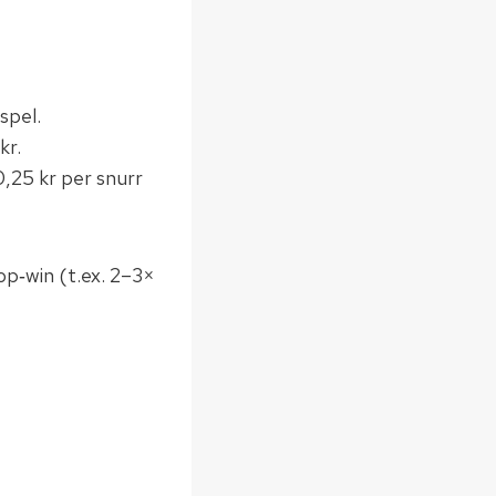
spel.
kr.
,25 kr per snurr
op‑win (t.ex. 2–3×