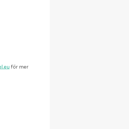
el.eu
för mer