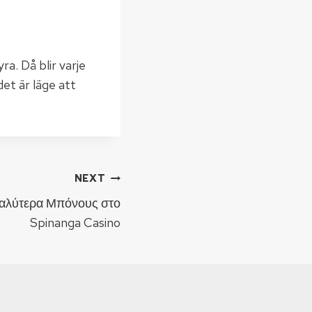
ra. Då blir varje
det är läge att
NEXT
Καλύτερα Μπόνους στο
Spinanga Casino