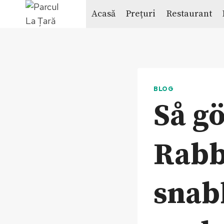
Skip
Acasă
Prețuri
Restaurant
to
content
BLOG
Så gö
Rabb
snabb