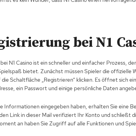
gistrierung bei N1 Ca
 bei N1 Casino ist ein schneller und einfacher Prozess, d
 Spielspaß bietet. Zunächst müssen Spieler die offizielle
ie Schaltfläche „Registrieren“ klicken. Es öffnet sich ei
dresse, ein Passwort und einige persönliche Daten ange
e Informationen eingegeben haben, erhalten Sie eine B
 den Link in dieser Mail verifiziert Ihr Konto und schließt 
ment an haben Sie Zugriff auf alle Funktionen und Spie