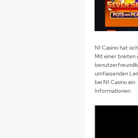
N1 Casino hat sic
Mit einer breite
benutzerfreundlic
umfassenden Leit
bei N1 Casino ein.
Informationen.