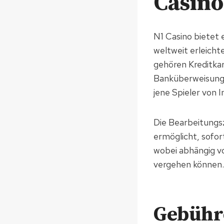
Casino
N1 Casino bietet 
weltweit erleich
gehören Kreditkar
Banküberweisunge
jene Spieler von 
Die Bearbeitungsz
ermöglicht, sofor
wobei abhängig v
vergehen können.
Gebühr