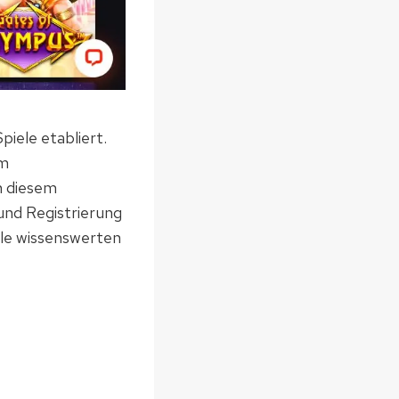
piele etabliert.
em
n diesem
und Registrierung
alle wissenswerten