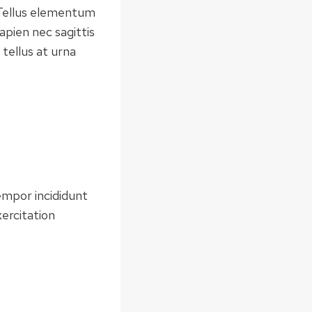
 Tellus elementum
apien nec sagittis
 tellus at urna
empor incididunt
ercitation