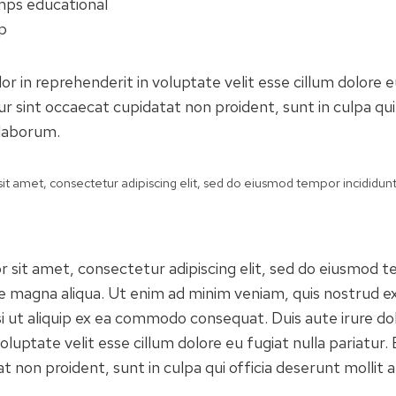
mps educational
p
lor in reprehenderit in voluptate velit esse cillum dolore e
r sint occaecat cupidatat non proident, sunt in culpa qui
 laborum.
t amet, consectetur adipiscing elit, sed do eiusmod tempor incididunt
 sit amet, consectetur adipiscing elit, sed do eiusmod t
re magna aliqua. Ut enim ad minim veniam, quis nostrud ex
si ut aliquip ex ea commodo consequat. Duis aute irure dol
oluptate velit esse cillum dolore eu fugiat nulla pariatur.
 non proident, sunt in culpa qui officia deserunt mollit a