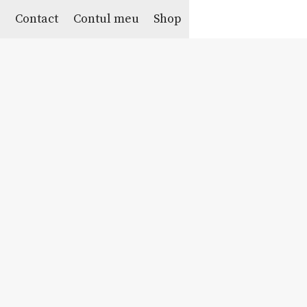
e
Contact
Contul meu
Shop