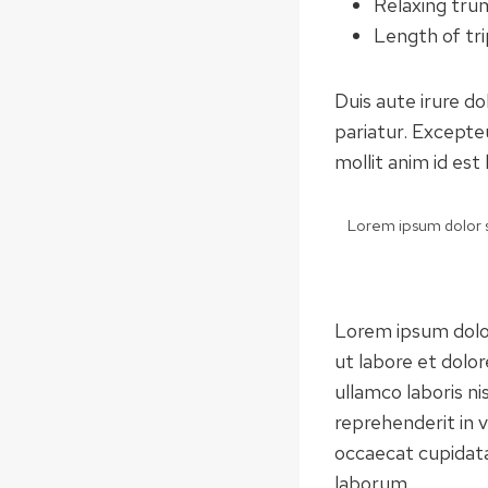
Relaxing tru
Length of tri
Duis aute irure do
pariatur. Excepteu
mollit anim id est
Lorem ipsum dolor si
Lorem ipsum dolor
ut labore et dolo
ullamco laboris ni
reprehenderit in v
occaecat cupidatat
laborum.