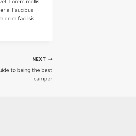
vel. Lorem mollis
er a. Faucibus
 enim facilisis
NEXT
uide to being the best
camper