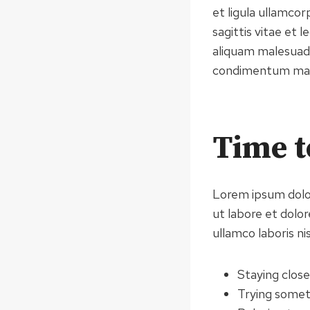
et ligula ullamc
sagittis vitae et 
aliquam malesuada 
condimentum matt
Time t
Lorem ipsum dolor
ut labore et dolo
ullamco laboris n
Staying clos
Trying some