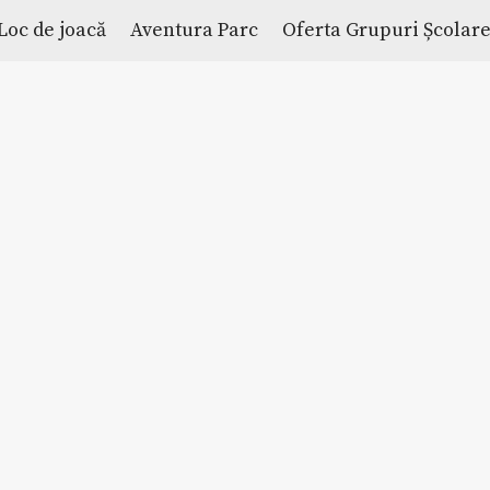
Loc de joacă
Aventura Parc
Oferta Grupuri Școlar