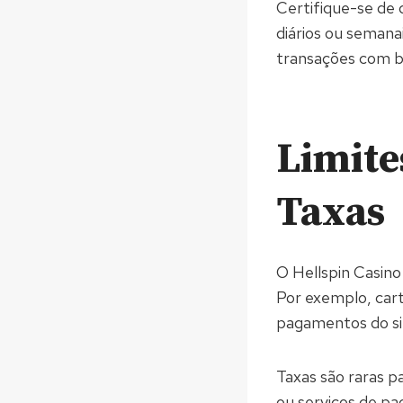
Certifique-se de q
diários ou semana
transações com b
Limite
Taxas
O Hellspin Casino
Por exemplo, cart
pagamentos do site
Taxas são raras 
ou serviços de pag