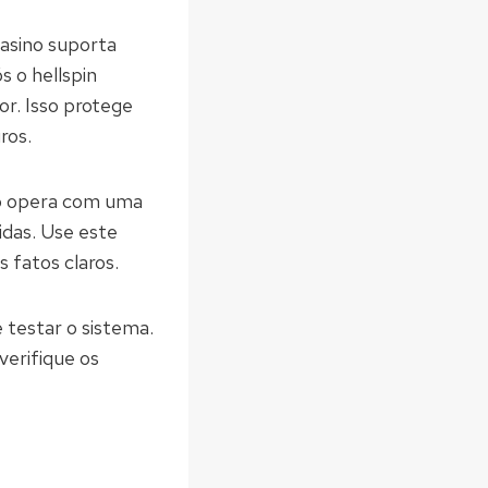
asino suporta
 o hellspin
or. Isso protege
ros.
no opera com uma
idas. Use este
 fatos claros.
testar o sistema.
verifique os