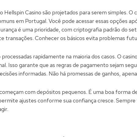
Hellspin Casino são projetados para serem simples. O c
omuns em Portugal. Você pode acessar essas opções após
egurança é uma prioridade, com criptografia padrão do set
e transações. Conhecer os básicos evita problemas futu
o processadas rapidamente na maioria dos casos. O casi
onal. Isso garante que as regras de pagamento sejam segu
ecisões informadas. Não há promessas de ganhos, apenas
 começam com depósitos pequenos. É uma boa forma de 
 permite ajustes conforme sua confiança cresce. Sempre 
gir.