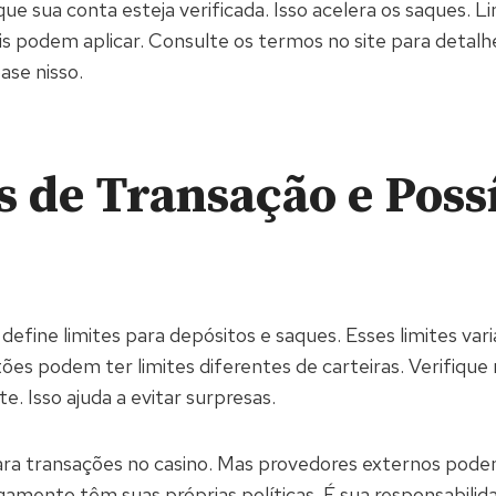
ue sua conta esteja verificada. Isso acelera os saques. L
is podem aplicar. Consulte os termos no site para detalhe
ase nisso.
s de Transação e Poss
 define limites para depósitos e saques. Esses limites va
ões podem ter limites diferentes de carteiras. Verifique
. Isso ajuda a evitar surpresas.
para transações no casino. Mas provedores externos pod
amento têm suas próprias políticas. É sua responsabilidad