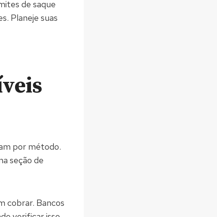
imites de saque
s. Planeje suas
íveis
riam por método.
 na seção de
em cobrar. Bancos
e verificar isso.