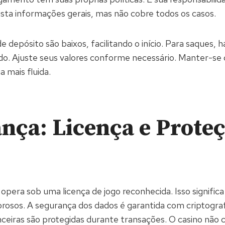
lista informações gerais, mas não cobre todos os casos.
e depósito são baixos, facilitando o início. Para saques,
do. Ajuste seus valores conforme necessário. Manter-se 
a mais fluida.
nça: Licença e Prote
 opera sob uma licença de jogo reconhecida. Isso signific
rosos. A segurança dos dados é garantida com criptogra
ceiras são protegidas durante transações. O casino não 