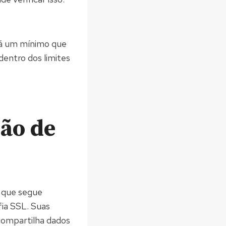
 há um mínimo que
dentro dos limites
ção de
a que segue
fia SSL. Suas
compartilha dados