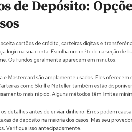
s de Depósito: Opçõe
sos
aceita cartões de crédito, carteiras digitais e transferênc
aça login na sua conta. Escolha um método na seção de ban
rme. Os fundos geralmente aparecem em minutos.
a e Mastercard são amplamente usados. Eles oferecem c
Carteiras como Skrill e Neteller também estão disponívei
samento mais rápido. Alguns métodos têm limites mínim
s detalhes antes de enviar dinheiro. Erros podem causa
taxas de depósito na maioria dos casos. Mas seu proved
os. Verifique isso antecipadamente.