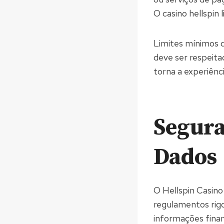
O casino hellspin 
Limites mínimos d
deve ser respeita
torna a experiênci
Segura
Dados
O Hellspin Casino
regulamentos rigo
informações finan