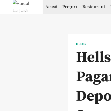
Skip
Acasă
Prețuri
Restaurant
to
content
BLOG
Hell
Paga
Depo